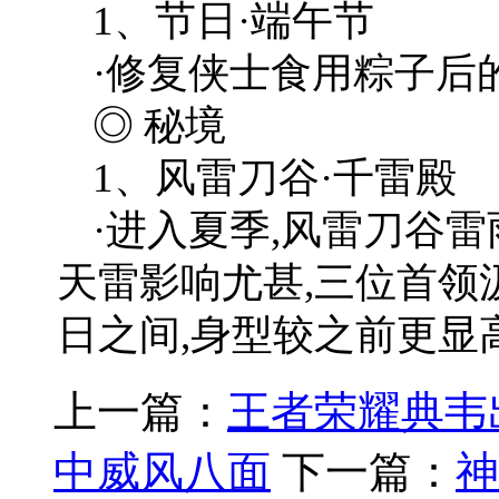
1、节日·端午节
·修复侠士食用粽子后
◎ 秘境
1、风雷刀谷·千雷殿
·进入夏季,风雷刀谷
天雷影响尤甚,三位首领
日之间,身型较之前更显
上一篇：
王者荣耀典韦
中威风八面
下一篇：
神