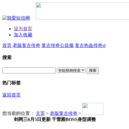
设为首页
加入收藏
首页
老版复古传奇
复古传奇公益服
复古热血传奇sf
搜索
搜索
热门标签
返回首页
您当前的位置：
主页
>
老版复古传奇
>
剑网三6月5日更新 千雷殿BOSS身型调整