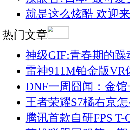
就是这么炫酷 欢迎
热门文章
神级GIF:青春期的
雷神911M铂金版V
DNF一周囧闻：金馆
王者荣耀S7橘右京
腾讯首款自研FPS T