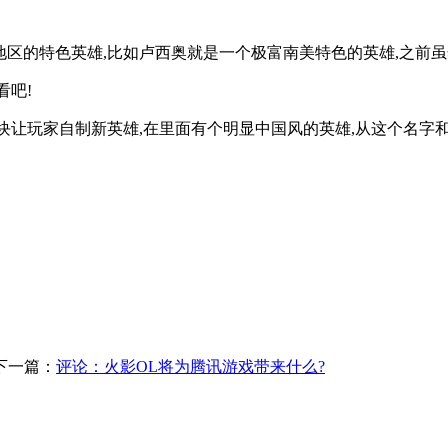
地区的特色英雄,比如卢西奥就是一个极富南美特色的英雄,之前虽
看吧!
门的板块让玩家自制新英雄,在里面有个明显中国风的英雄,从这个名
下一篇：
评论：火影OL将为腾讯游戏带来什么?