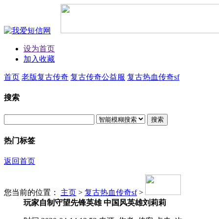
设为首页
加入收藏
首页
老版复古传奇
复古传奇公益服
复古热血传奇sf
搜索
搜索
热门标签
返回首页
您当前的位置：
主页
>
复古热血传奇sf
>
玩家自制守望先锋英雄 中国风英雄刘莉莉